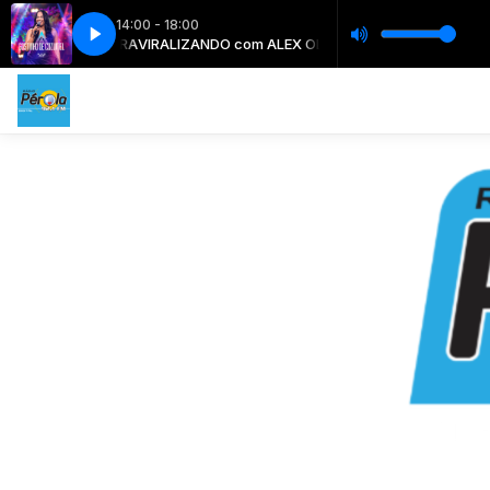
14:00 - 18:00
GOSTINHO DE COZUMEL
om ALEX OLIVEIRA
VIRALIZANDO com ALEX OLIVEIRA
ALEXIA REIS, WORKSHOW - GOSTINHO DE COZU