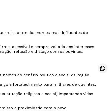
Guerreiro é um dos nomes mais influentes do
rme, acessível e sempre voltada aos interesses
ção, reflexão e diálogo com os ouvintes.
nomes do cenário político e social da região.
nça e fortalecimento para milhares de ouvintes.
 atuação religiosa e social, impactando vidas
romisso e proximidade com o povo.