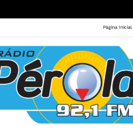
MEL
Página Inicial