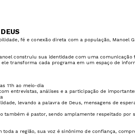
 DEUS
ilidade, fé e conexão direta com a população, Manoel 
anoel construiu sua identidade com uma comunicação fi
 ele transforma cada programa em um espaço de informa
as 11h ao meio-dia
m entrevistas, análises e a participação de importantes 
ta
lidade, levando a palavra de Deus, mensagens de espera
 também é pastor, sendo amplamente respeitado por sua
 toda a região, sua voz é sinônimo de confiança, comp