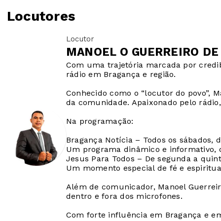
Locutores
Locutor
MANOEL O GUERREIRO DE
Com uma trajetória marcada por credib
rádio em Bragança e região.
Conhecido como o “locutor do povo”, M
da comunidade. Apaixonado pelo rádio,
Na programação:
Bragança Notícia – Todos os sábados, d
Um programa dinâmico e informativo, co
Jesus Para Todos – De segunda a quin
Um momento especial de fé e espiritua
Além de comunicador, Manoel Guerreiro
dentro e fora dos microfones.
Com forte influência em Bragança e em