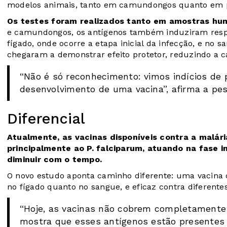
modelos animais, tanto em camundongos quanto em pr
Os testes foram realizados tanto em amostras hu
e camundongos, os antígenos também induziram respo
fígado, onde ocorre a etapa inicial da infecção, e no
chegaram a demonstrar efeito protetor, reduzindo a ca
“Não é só reconhecimento: vimos indícios de 
desenvolvimento de uma vacina”, afirma a pes
Diferencial
Atualmente, as vacinas disponíveis contra a malári
principalmente ao P. falciparum, atuando na fase in
diminuir com o tempo.
O novo estudo aponta caminho diferente: uma vacina c
no fígado quanto no sangue, e eficaz contra diferente
“Hoje, as vacinas não cobrem completamente 
mostra que esses antígenos estão presentes