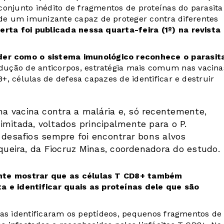
conjunto inédito de fragmentos de proteínas do parasita
de um imunizante capaz de proteger contra diferentes
rta foi publicada nessa quarta-feira (1º) na revista
er como o sistema imunológico reconhece o parasit
odução de anticorpos, estratégia mais comum nas vacina
8+, células de defesa capazes de identificar e destruir
a vacina contra a malária e, só recentemente,
imitada, voltados principalmente para o P.
 desafios sempre foi encontrar bons alvos
nqueira, da Fiocruz Minas, coordenadora do estudo.
mente mostrar que as células T CD8+ também
e identificar quais as proteínas dele que são
istas identificaram os peptídeos, pequenos fragmentos de