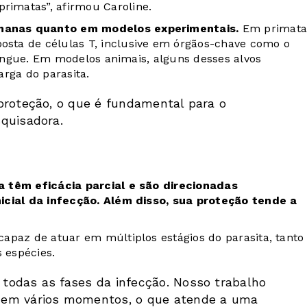
imatas”, afirmou Caroline.
manas quanto em modelos experimentais.
Em primata
sta de células T, inclusive em órgãos-chave como o
 sangue. Em modelos animais, alguns desses alvos
rga do parasita.
proteção, o que é fundamental para o
quisadora.
a têm eficácia parcial e são direcionadas
icial da infecção. Além disso, sua proteção tende a
apaz de atuar em múltiplos estágios do parasita, tanto
s espécies.
todas as fases da infecção. Nosso trabalho
 em vários momentos, o que atende a uma