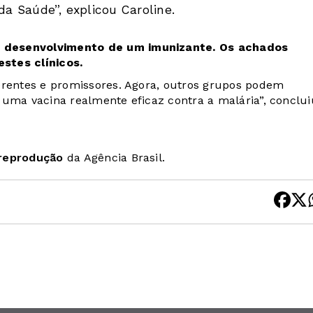
 Saúde”, explicou Caroline.
o desenvolvimento de um imunizante. Os achados
stes clínicos.
erentes e promissores. Agora, outros grupos podem
 uma vacina realmente eficaz contra a malária”, conclui
 reprodução
da Agência Brasil.