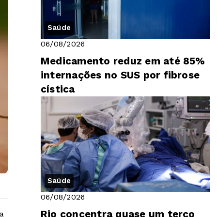
Saúde
06/08/2026
Medicamento reduz em até 85%
internações no SUS por fibrose
cística
Saúde
06/08/2026
Rio concentra quase um terço
a