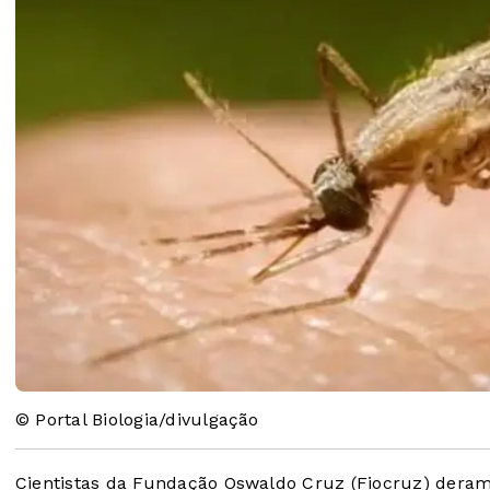
© Portal Biologia/divulgação
Cientistas da Fundação Oswaldo Cruz (Fiocruz) dera