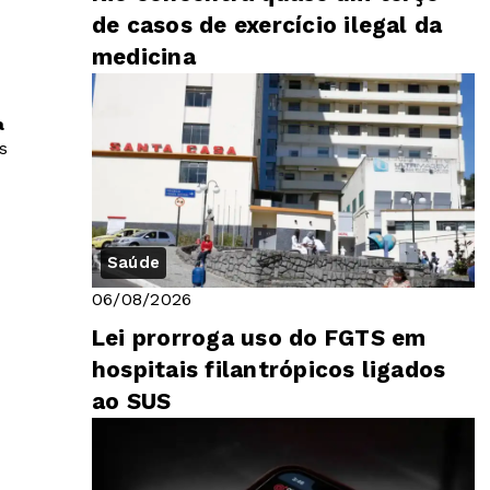
de casos de exercício ilegal da
medicina
a
s
Saúde
06/08/2026
Lei prorroga uso do FGTS em
hospitais filantrópicos ligados
ao SUS