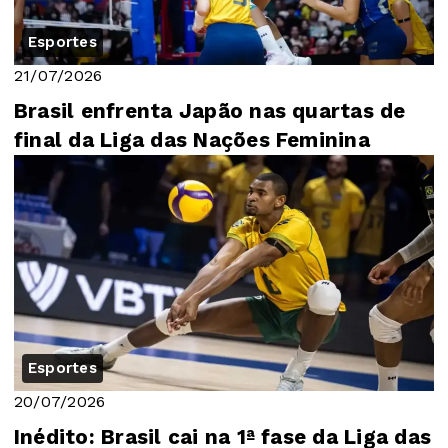
Esportes
21/07/2026
Brasil enfrenta Japão nas quartas de
final da Liga das Nações Feminina
Esportes
20/07/2026
Inédito: Brasil cai na 1ª fase da Liga das