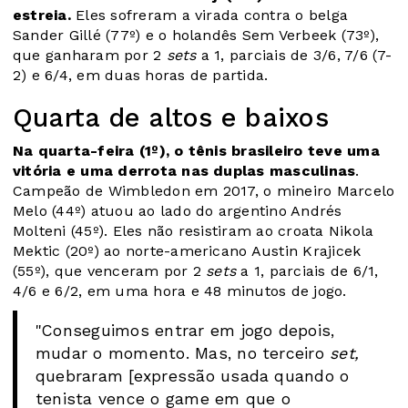
estreia.
Eles sofreram a virada contra o belga
Sander Gillé (77º) e o holandês Sem Verbeek (73º),
que ganharam por 2
sets
a 1, parciais de 3/6, 7/6 (7-
2) e 6/4, em duas horas de partida.
Quarta de altos e baixos
Na quarta-feira (1º), o tênis brasileiro teve uma
vitória e uma derrota nas duplas masculinas
.
Campeão de Wimbledon em 2017, o mineiro Marcelo
Melo (44º) atuou ao lado do argentino Andrés
Molteni (45º). Eles não resistiram ao croata Nikola
Mektic (20º) ao norte-americano Austin Krajicek
(55º), que venceram por 2
sets
a 1, parciais de 6/1,
4/6 e 6/2, em uma hora e 48 minutos de jogo.
"Conseguimos entrar em jogo depois,
mudar o momento. Mas, no terceiro
set,
quebraram [expressão usada quando o
tenista vence o game em que o