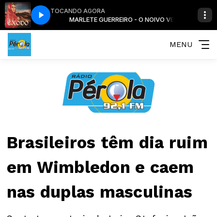
TOCANDO AGORA
O NOIVO VEM
MARLETE GUERREIRO - O NOIVO VEM
MENU
Brasileiros têm dia ruim
em Wimbledon e caem
nas duplas masculinas