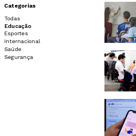
Categorias
Todas
Educação
Esportes
Internacional
Saúde
Segurança