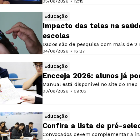
05/08/2026 • 12:15
Educação
Impacto das telas na saúd
escolas
Dados são de pesquisa com mais de 2 m
04/08/2026 • 16:27
Educação
Encceja 2026: alunos já po
Manual está disponível no site do Inep
03/08/2026 • 09:05
Educação
Confira a lista de pré-sel
Convocados devem complementar a insc