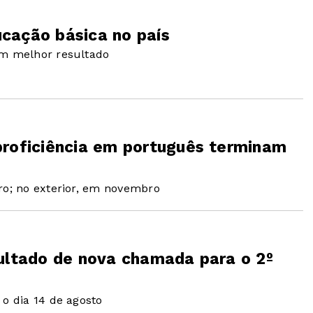
cação básica no país
êm melhor resultado
proficiência em português terminam
ro; no exterior, em novembro
sultado de nova chamada para o 2º
 o dia 14 de agosto