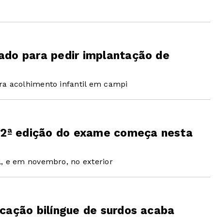
ado para pedir implantação de
ra acolhimento infantil em campi
a 2ª edição do exame começa nesta
l, e em novembro, no exterior
ucação bilíngue de surdos acaba