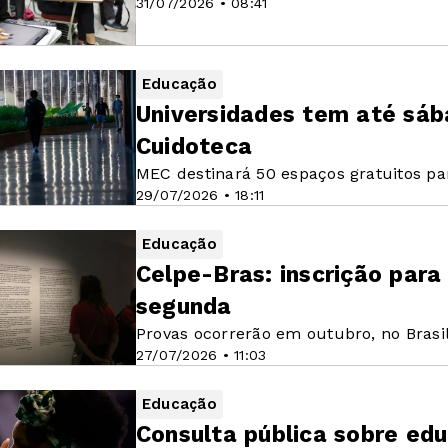
31/07/2026 • 08:41
Educação
Universidades tem até sáb
Cuidoteca
MEC destinará 50 espaços gratuitos pa
29/07/2026 • 18:11
Educação
Celpe-Bras: inscrição par
segunda
Provas ocorrerão em outubro, no Brasi
27/07/2026 • 11:03
Educação
Consulta pública sobre ed