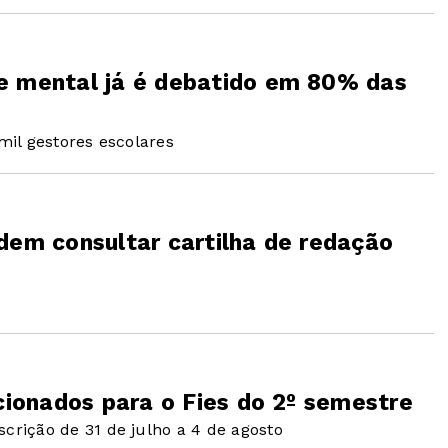
e mental já é debatido em 80% das
il gestores escolares
dem consultar cartilha de redação
ecionados para o Fies do 2º semestre
rição de 31 de julho a 4 de agosto