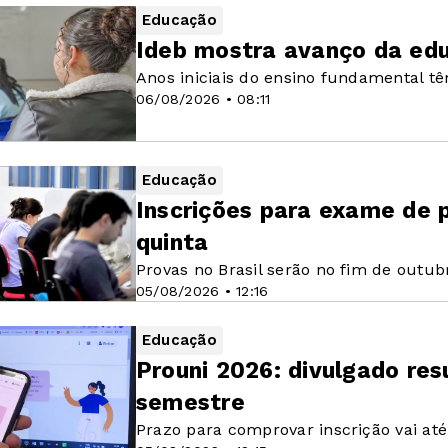
Educação
Ideb mostra avanço da edu
Anos iniciais do ensino fundamental t
06/08/2026 • 08:11
Educação
Inscrições para exame de 
quinta
Provas no Brasil serão no fim de outub
05/08/2026 • 12:16
Educação
Prouni 2026: divulgado re
semestre
Prazo para comprovar inscrição vai até