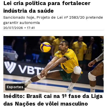
Lei cria política para fortalecer
indústria da saúde
Sancionado hoje, Projeto de Lei n° 2583/20 pretende
garantir autonomia
20/07/2026 • 17:41
Esportes
Inédito: Brasil cai na 1ª fase da Liga
das Nações de vôlei masculino