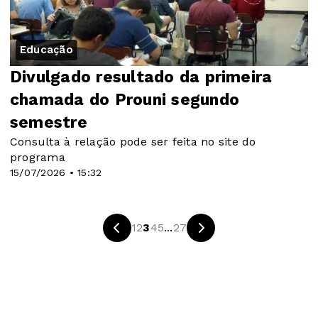
Educação
Divulgado resultado da primeira
chamada do Prouni segundo
semestre
Consulta à relação pode ser feita no site do
programa
15/07/2026 • 15:32
1
2
3
4
5
...
27